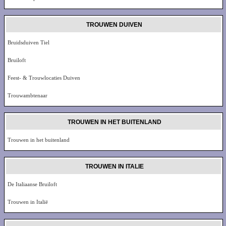
TROUWEN DUIVEN
Bruidsduiven Tiel
Bruiloft
Feest- & Trouwlocaties Duiven
Trouwambtenaar
TROUWEN IN HET BUITENLAND
Trouwen in het buitenland
TROUWEN IN ITALIE
De Italiaanse Bruiloft
Trouwen in Italië