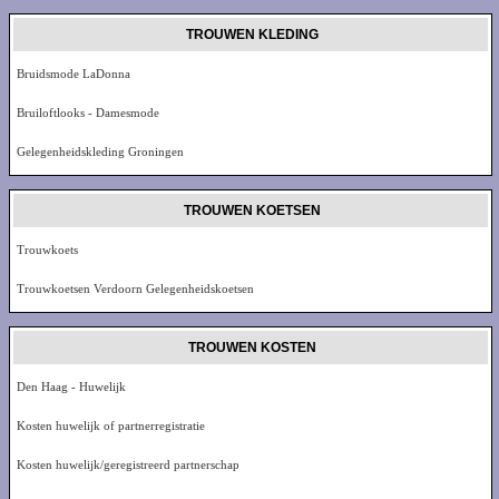
TROUWEN KLEDING
Bruidsmode LaDonna
Bruiloftlooks - Damesmode
Gelegenheidskleding Groningen
TROUWEN KOETSEN
Trouwkoets
Trouwkoetsen Verdoorn Gelegenheidskoetsen
TROUWEN KOSTEN
Den Haag - Huwelijk
Kosten huwelijk of partnerregistratie
Kosten huwelijk/geregistreerd partnerschap