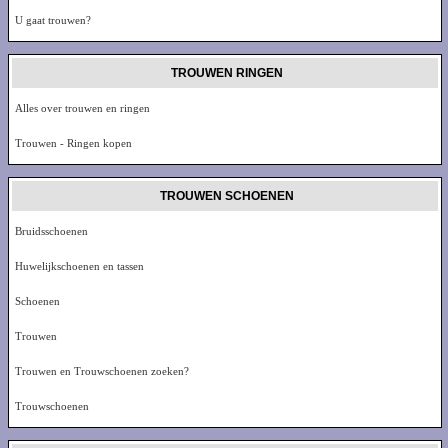
U gaat trouwen?
TROUWEN RINGEN
Alles over trouwen en ringen
Trouwen - Ringen kopen
TROUWEN SCHOENEN
Bruidsschoenen
Huwelijkschoenen en tassen
Schoenen
Trouwen
Trouwen en Trouwschoenen zoeken?
Trouwschoenen