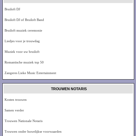
Bruiloft DJ
Bruiloft DJ of Bruiloft Band
Bruiloft muziek ceremonie
Liedjes voor je trouwdag
Muziek voor uw bruiloft
Romantische muziek top 50
Zangeres Lieke Music Entertainment
TROUWEN NOTARIS
Kosten trouwen
Samen verder
Trouwen Nationale Notaris
Trouwen onder huwelijkse voorwaarden