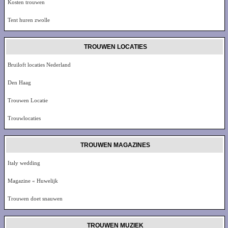
Kosten trouwen
Tent huren zwolle
TROUWEN LOCATIES
Bruiloft locaties Nederland
Den Haag
Trouwen Locatie
Trouwlocaties
TROUWEN MAGAZINES
Italy wedding
Magazine « Huwelijk
Trouwen doet snauwen
TROUWEN MUZIEK