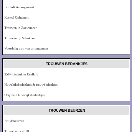
Bruiloft Arrangement
Kasteel Ophemert
Trouwen in Zoetermeer
Trouwen op Schokland
Voordelig trouwen arrangement
TROUWEN BEDANKJES
250+ Bedankjes Bruiloft
Huwelijksbedankjes & trouwbedankjes
Originele huwelijksbedankjes
TROUWEN BEURZEN
Bruidsbeurzen
Trouwbeurs 2018